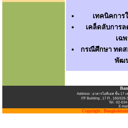
เทคนิคการใช
เคล็ดลับการล
เฉพา
กรณีศึกษา ทดสอ
พัฒ
Ban
Address : อาคารไอทีเอฟ ชั้น 17 เล
ITF Building , 17 Fl , 160/32
Tel : 02-63
E-mai
Copyright : Bangkoktrain