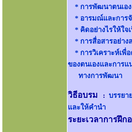
* การพัฒนาตนเองเพ
* อารมณ์และการจั
* คิดอย่างไรให้ใจเ
* การสื่อสารอย่างส
* การวิเคราะห์เพื่
ของตนเองและการแ
ทางการพัฒนา
วิธีอบรม
:
บรรยาย
และให้คำนำ
ระยะเวลาการฝึก