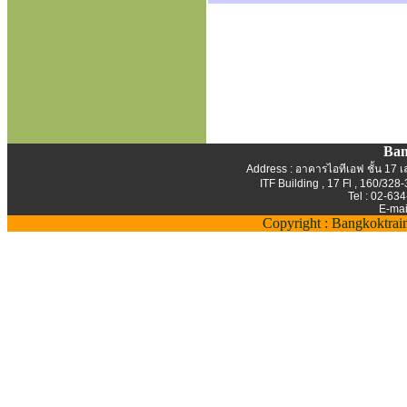
Ban
Address : อาคารไอทีเอฟ ชั้น 17 เล
ITF Building , 17 Fl , 160/3
Tel : 02-63
E-mai
Copyright : Bangkoktrai