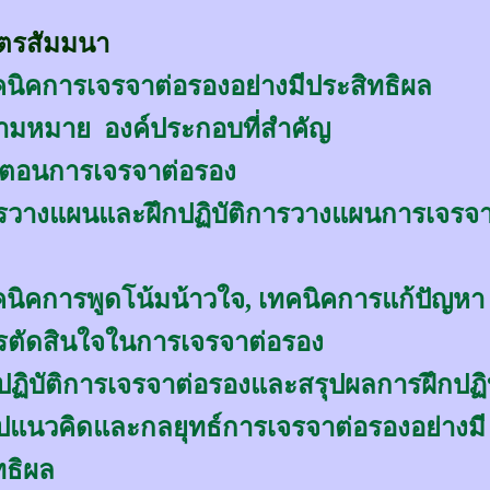
ูตรสัมมนา
นิคการเจรจาต่อรองอย่างมีประสิทธิผล
มหมาย องค์ประกอบที่สำคัญ
นตอนการเจรจาต่อรอง
วางแผนและฝึกปฏิบัติการวางแผนการเจรจา
นิคการพูดโน้มน้าวใจ, เทคนิคการแก้ปัญหา
ตัดสินใจในการเจรจาต่อรอง
ปฏิบัติการเจรจาต่อรองและสรุปผลการฝึกปฏิบ
ปแนวคิดและกลยุทธ์การเจรจาต่อรองอย่างมี
ทธิผล