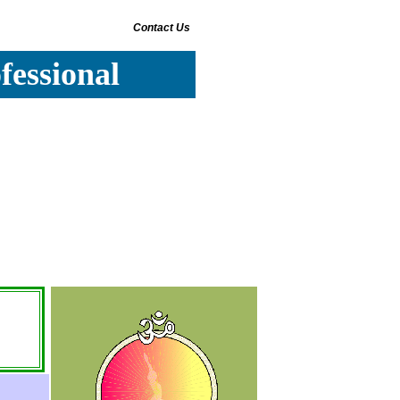
Contact Us
fessional