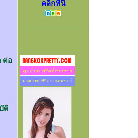
คลิ๊กที่นี่
 ต่อ
ัติ