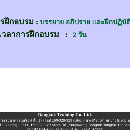
ารฝึกอบรม
:
บรรยาย อภิปราย และฝึกปฏิบั
เวลาการฝึกอบรม
:
2 วัน
Bangkok Training Co.,Ltd.
ress : อาคารไอทีเอฟ ชั้น 17 เลขที่ 160/328-329 ถ.สีลม แขวงสุริยวงศ์ เขตบางรัก กรุงเท
ITF Building , 17 Fl , 160/328-329 Silom Rd., Suriyawong Bangrak Bangkok Thailan
Tel : 02-634-4200 ,081-826-8147 ,099-213-9998