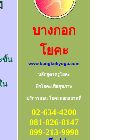
ี
บางกอก
โยคะ
ขั้น
www.bangkokyoga.com
หลักสูตรครูโยคะ
งใน
ฝึกโยคะเพื่อสุขภาพ
บริการสอน โยคะนอกสถานที่
02-634-4200
081-826-8147
099-213-9998