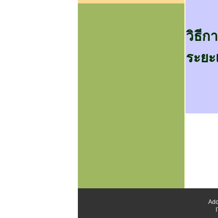
วิธีก
ระยะ
Add